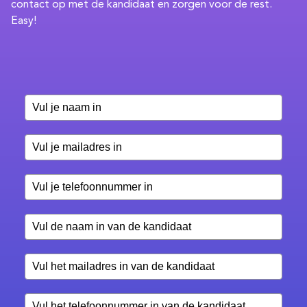
contact op met de kandidaat en zorgen voor de rest.
Easy!