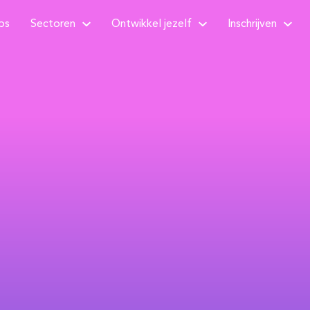
bs
Sectoren
Ontwikkel jezelf
Inschrijven