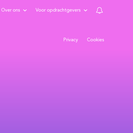
Over ons
Voor opdrachtgevers
Privacy
Cookies