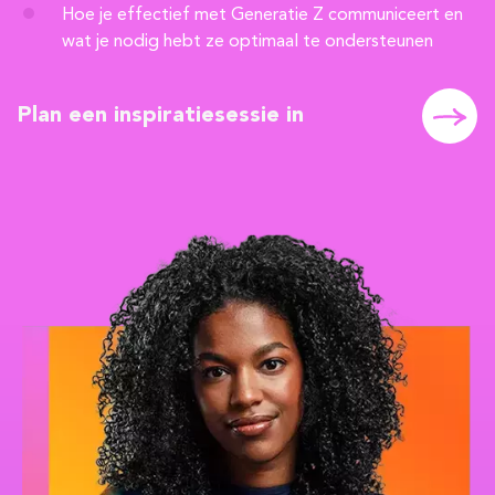
Hoe je effectief met Generatie Z communiceert en
wat je nodig hebt ze optimaal te ondersteunen
Plan een inspiratiesessie in