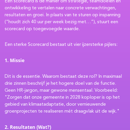
Een scorecard is de manier om strategie, teamdoelen en
ontwikkeling te vertalen naar concrete verwachtingen,
resultaten en groei. In plaats van te sturen op inspanning
(“houdt zich 40 uur per week bezig met…”), stuurt een
scorecard op toegevoegde waarde.
Een sterke Scorecard bestaat uit vier ijzersterke pijlers:
1. Missie
Dit is de essentie. Waarom bestaat deze rol? In maximaal
drie zinnen beschrijf je het hogere doel van de functie.
Geen HR-jargon, maar gewone mensentaal. Voorbeeld:
"Zorgen dat onze gemeente in 2028 koploper is op het
gebied van klimaatadaptatie, door vernieuwende
groenprojecten te realiseren mét draagvlak uit de wijk."
2. Resultaten (Wat?)