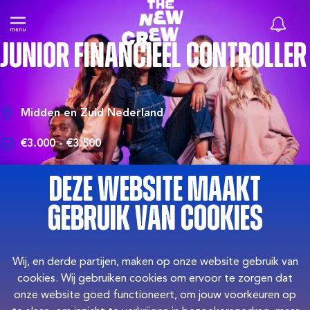
Junior Financieel Controller
Midden en Zuid Nederland
€3.000 - €3.500
Overig
Deze website maakt
gebruik van cookies
Wij, en derde partijen, maken op onze website gebruik van
cookies. Wij gebruiken cookies om ervoor te zorgen dat
onze website goed functioneert, om jouw voorkeuren op