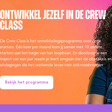
Ontwikkel jezelf in de Crew
Class
De Crew Class is het ontwikkelingsprogramma voor onze
starters. Één keer per maand kom jij samen met 10 andere
starters aan het begin van hun loopbaan. En doorloop je een
traject van een jaar waarin je leert omgaan met de obstakels en
uitdagingen die het werkende leven met zich meebrengen
Bekijk het programma