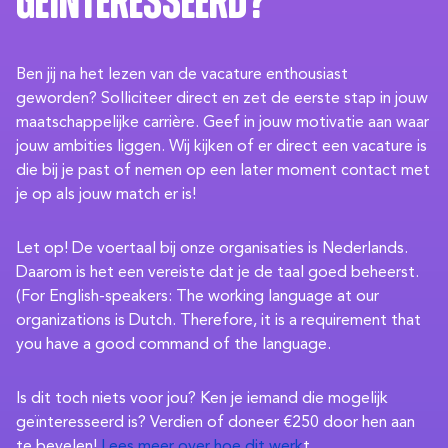
Geïnteresseerd?
Ben jij na het lezen van de vacature enthousiast
geworden? Solliciteer direct en zet de eerste stap in jouw
maatschappelijke carrière. Geef in jouw motivatie aan waar
jouw ambities liggen. Wij kijken of er direct een vacature is
die bij je past of nemen op een later moment contact met
je op als jouw match er is!
Let op! De voertaal bij onze organisaties is Nederlands.
Daarom is het een vereiste dat je de taal goed beheerst.
(For English-speakers: The working language at our
organizations is Dutch. Therefore, it is a requirement that
you have a good command of the language.
Is dit toch niets voor jou? Ken je iemand die mogelijk
geïnteresseerd is? Verdien of doneer €250 door hen aan
te bevelen!
Lees meer over hoe dit werk
t.