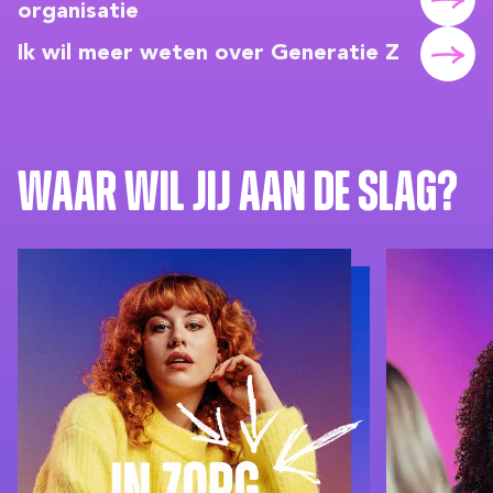
organisatie
Ik wil meer weten over Generatie Z
Waar wil jij aan de slag?