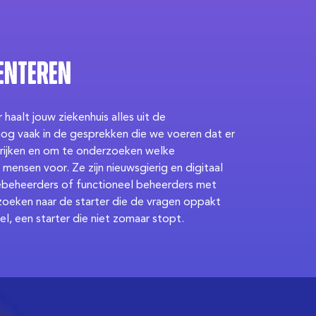
enteren
haalt jouw ziekenhuis alles uit de
nog vaak in de gesprekken die we voeren dat er
errijken en om te onderzoeken welke
e mensen voor. Ze zijn nieuwsgierig en digitaal
iebeheerders of functioneel beheerders met
eken naar de starter die de vragen oppakt
, een starter die niet zomaar stopt.