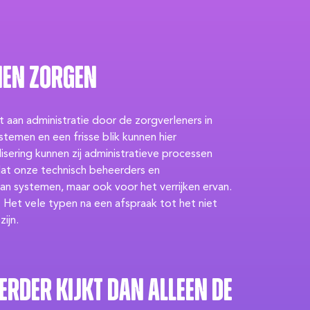
nen zorgen
aan administratie door de zorgverleners in
stemen en een frisse blik kunnen hier
lisering kunnen zij administratieve processen
dat onze technisch beheerders en
n systemen, maar ook voor het verrijken ervan.
Het vele typen na een afspraak tot het niet
zijn.
erder kijkt dan alleen de