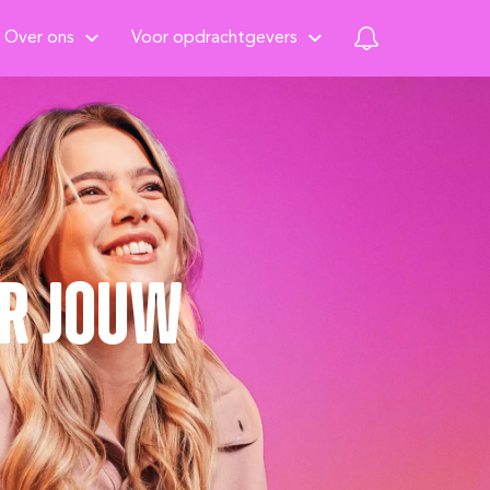
Over ons
Voor opdrachtgevers
or jouw