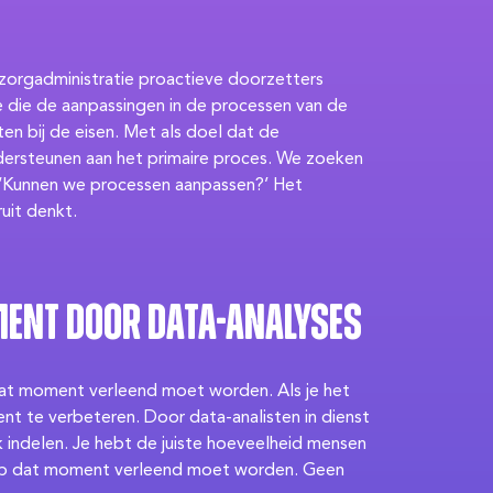
 zorgadministratie proactieve doorzetters
 die de aanpassingen in de processen van de
ten bij de eisen. Met als doel dat de
ondersteunen aan het primaire proces. We zoeken
n ‘Kunnen we processen aanpassen?’ Het
ruit denkt.
ent door data-analyses
 dat moment verleend moet worden. Als je het
nt te verbeteren. Door data-analisten in dienst
jk indelen. Je hebt de juiste hoeveelheid mensen
 op dat moment verleend moet worden. Geen