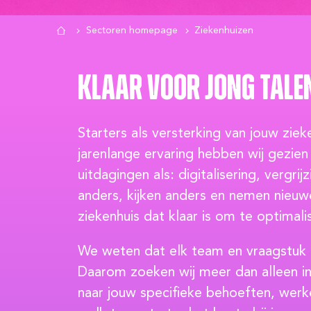
Sectoren homepage
Ziekenhuizen
Klaar voor jong tale
Starters als versterking van jouw ziek
jarenlange ervaring hebben wij gezien 
uitdagingen als: digitalisering, vergri
anders, kijken anders en nemen nieuw
ziekenhuis dat klaar is om te optimali
We weten dat elk team en vraagstuk 
Daarom zoeken wij meer dan alleen inv
naar jouw specifieke behoeften, wer