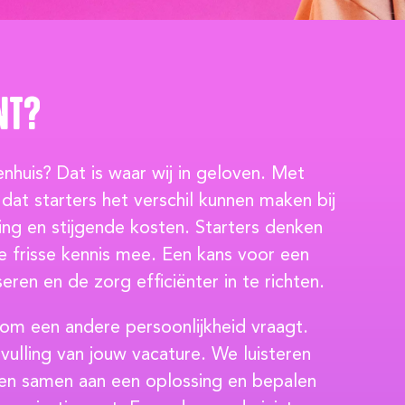
nt?
enhuis? Dat is waar wij in geloven. Met
dat starters het verschil kunnen maken bij
jzing en stijgende kosten. Starters denken
e frisse kennis mee. Een kans voor een
seren en de zorg efficiënter in te richten.
om een andere persoonlijkheid vraagt.
ulling van jouw vacature. We luisteren
ken samen aan een oplossing en bepalen