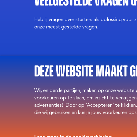
Veelgestelde vragen (F
Heb jij vragen over starters als oplossing voor 
onze meest gestelde vragen.
Deze website maakt g
Wij, en derde partijen, maken op onze website
voorkeuren op te slaan, om inzicht te verkrijg
advertenties). Door op ‘Accepteren’ te klikken,
die wij gebruiken en kun je jouw voorkeuren ops