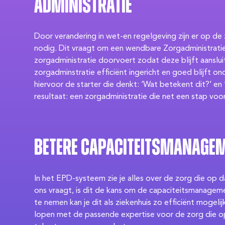
administratie
Door verandering in wet-en regelgeving zijn er op de
nodig. Dit vraagt om een wendbare Zorgadministratie
zorgadministratie doorvoert zodat deze blijft aanslui
zorgadminstratie efficiënt ingericht en goed blijft 
hiervoor de starter die denkt: ‘Wat betekent dit?’ e
resultaat: een zorgadministratie die net een stap voo
Betere capaciteitsmanagem
In het EPD-systeem zie je alles over de zorg die op
ons vraagt, is dit de kans om de capaciteitsmanageme
te nemen kan je dit als ziekenhuis zo efficiënt mogeli
lopen met de passende expertise voor de zorg die