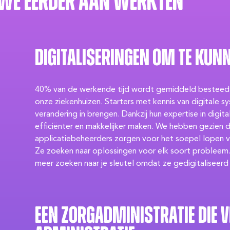
we eerder aan werkten
Digitaliseringen om te kun
40% van de werkende tijd wordt gemiddeld besteedt 
onze ziekenhuizen. Starters met kennis van digitale sy
verandering in brengen. Dankzij hun expertise in digita
efficiënter en makkelijker maken. We hebben gezien 
applicatiebeheerders zorgen voor het soepel lopen va
Ze zoeken naar oplossingen voor elk soort probleem. 
meer zoeken naar je sleutel omdat ze gedigitaliseerd 
Een zorgadministratie die v