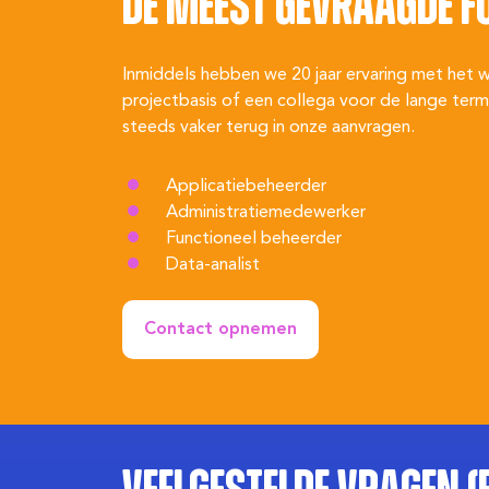
De meest gevraagde fu
Inmiddels hebben we 20 jaar ervaring met het w
projectbasis of een collega voor de lange termij
steeds vaker terug in onze aanvragen.
Applicatiebeheerder
Administratiemedewerker
Functioneel beheerder
Data-analist
Contact opnemen