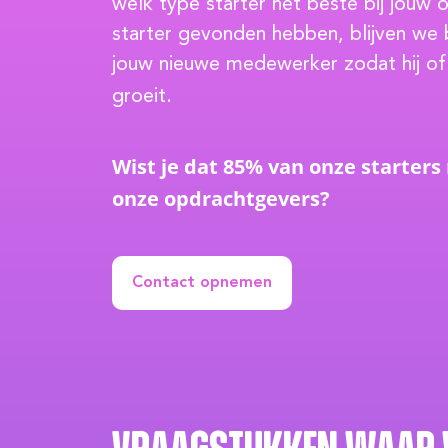
welk type starter het beste bij jouw o
starter gevonden hebben, blijven we
jouw nieuwe medewerker zodat hij of z
groeit.
Wist je dat 85% van onze starters n
onze opdrachtgevers?
Contact opnemen