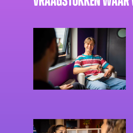
Vraagstukken waar 