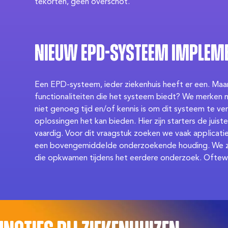
tekorten, geen overschot.
Nieuw EPD-systeem implem
Een EPD-systeem, ieder ziekenhuis heeft er een. Maar 
functionaliteiten die het systeem biedt? We merken 
niet genoeg tijd en/of kennis is om dit systeem te v
oplossingen het kan bieden. Hier zijn starters de juist
vaardig. Voor dit vraagstuk zoeken we vaak applicat
een bovengemiddelde onderzoekende houding. We zo
die opkwamen tijdens het eerdere onderzoek. Oftewel