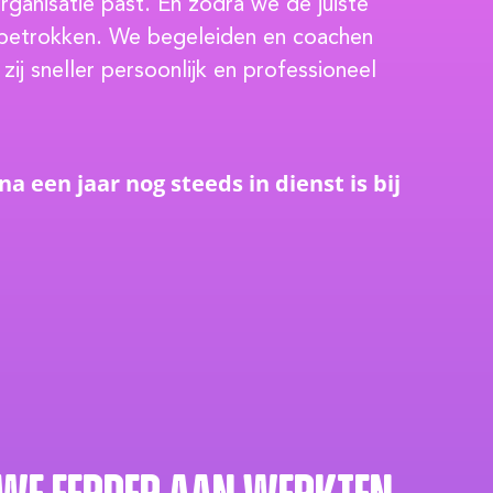
rganisatie past. En zodra we de juiste
 betrokken. We begeleiden en coachen
ij sneller persoonlijk en professioneel
a een jaar nog steeds in dienst is bij