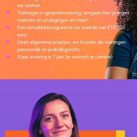
we werken
Trainingen in gespreksvoering, omgaan met je eigen
sterktes en uitdagingen en meer!
Een ontwikkelprogramma ter waarde van €10.000
euro
Geen algemene praatjes, we houden de trainingen
persoonlijk en praktijkgericht
3 jaar ervaring in 1 jaar (je versnelt je carrière)