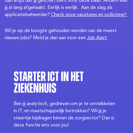
dan altijd dat jij geschikt bent voor deze baan. Anders was
jij al lang afgehaakt. Eerlijk is eerlijk. Aan de slag als
applicatiebeheerder?
Check onze vacatures en solliciteer!
Wil je op de hoogte gehouden worden van de meest
nieuwe jobs? Meld je dan aan voor een
Job Alert
Starter ICT in het
Ziekenhuis
Ben jij analytisch, gedreven om je te ontwikkelen
in IT, en maatschappelijk betrokken? Wil jij je
steentje bijdragen binnen de zorgsector? Dan is
deze functie iets voor jou!