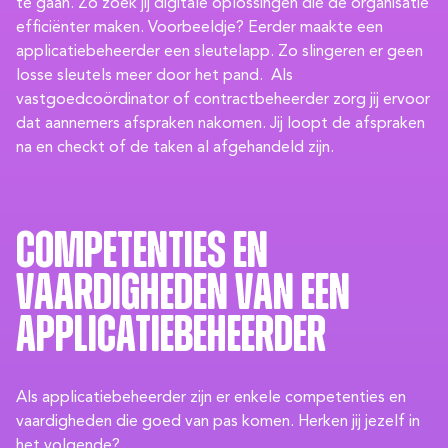
te gaan. Zo zoek jij digitale oplossingen die de organisatie
efficiënter maken. Voorbeeldje? Eerder maakte een
applicatiebeheerder een sleutelapp. Zo slingeren er geen
losse sleutels meer door het pand. Als
vastgoedcoördinator of contractbeheerder zorg jij ervoor
dat aannemers afspraken nakomen. Jij loopt de afspraken
na en checkt of de taken al afgehandeld zijn.
Competenties en
vaardigheden van een
applicatiebeheerder
Als applicatiebeheerder zijn er enkele competenties en
vaardigheden die goed van pas komen. Herken jij jezelf in
het volgende?