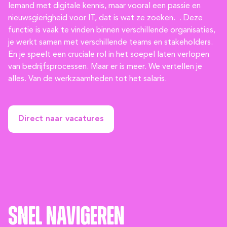
Iemand met digitale kennis, maar vooral een passie en
nieuwsgierigheid voor IT, dat is wat ze zoeken. . Deze
functie is vaak te vinden binnen verschillende organisaties,
je werkt samen met verschillende teams en stakeholders.
En je speelt een cruciale rol in het soepel laten verlopen
van bedrijfsprocessen. Maar er is meer. We vertellen je
alles. Van de werkzaamheden tot het salaris.
Direct naar vacatures
Snel navigeren