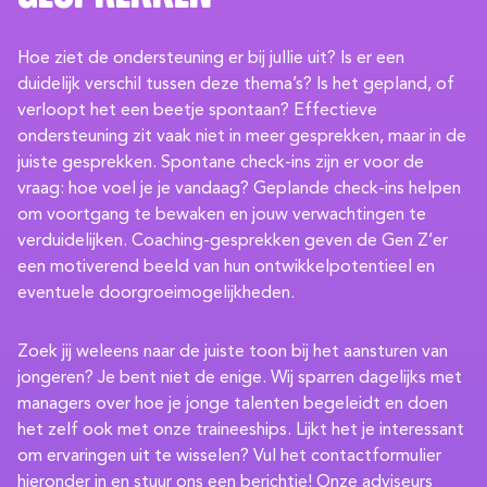
Hoe ziet de ondersteuning er bij jullie uit? Is er een
duidelijk verschil tussen deze thema’s? Is het gepland, of
verloopt het een beetje spontaan? Effectieve
ondersteuning zit vaak niet in meer gesprekken, maar in de
juiste gesprekken. Spontane check-ins zijn er voor de
vraag: hoe voel je je vandaag? Geplande check-ins helpen
om voortgang te bewaken en jouw verwachtingen te
verduidelijken. Coaching-gesprekken geven de Gen Z’er
een motiverend beeld van hun ontwikkelpotentieel en
eventuele doorgroeimogelijkheden.
Zoek jij weleens naar de juiste toon bij het aansturen van
jongeren? Je bent niet de enige. Wij sparren dagelijks met
managers over hoe je jonge talenten begeleidt en doen
het zelf ook met onze traineeships. Lijkt het je interessant
om ervaringen uit te wisselen? Vul het contactformulier
hieronder in en stuur ons een berichtje! Onze adviseurs