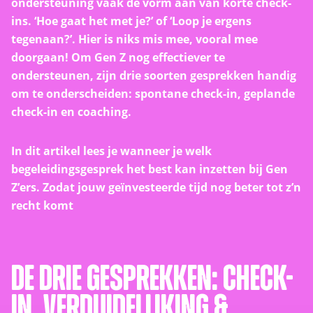
ondersteuning vaak de vorm aan van korte check-
ins. ‘Hoe gaat het met je?’ of ‘Loop je ergens
tegenaan?’. Hier is niks mis mee, vooral mee
doorgaan! Om Gen Z nog effectiever te
ondersteunen, zijn drie soorten gesprekken handig
om te onderscheiden: spontane check-in, geplande
check-in en coaching.
In dit artikel lees je wanneer je welk
begeleidingsgesprek het best kan inzetten bij Gen
Z’ers. Zodat jouw geïnvesteerde tijd nog beter tot z’n
recht komt
De drie gesprekken: check-
in, verduidelijking &