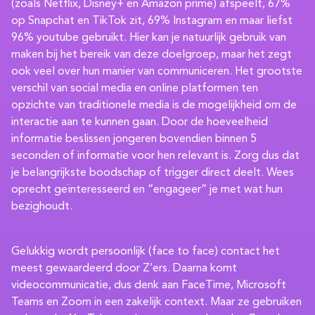
(zoals Netflix, Disney+ en Amazon prime) afspeelt, 67%
op Snapchat en TikTok zit, 69% Instagram en maar liefst
96% youtube gebruikt. Hier kan je natuurlijk gebruik van
maken bij het bereik van deze doelgroep, maar het zegt
ook veel over hun manier van communiceren. Het grootste
verschil van social media en online platformen ten
opzichte van traditionele media is de mogelijkheid om de
interactie aan te kunnen gaan. Door de hoeveelheid
informatie beslissen jongeren bovendien binnen 5
seconden of informatie voor hen relevant is. Zorg dus dat
je belangrijkste boodschap of trigger direct deelt. Wees
oprecht geïnteresseerd en “engageer” je met wat hun
bezighoudt.
Gelukkig wordt persoonlijk (face to face) contact het
meest gewaardeerd door Z’ers. Daarna komt
videocommunicatie, dus denk aan FaceTime, Microsoft
Teams en Zoom in een zakelijk context. Maar ze gebruiken