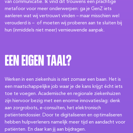
van communicatie. Ik vind dit trouwens een prachtige
metafoor voor meer onderwerpen: ga je GenZ iets
aanleren wat wij vertrouwt vinden – maar misschien wel
verouderd is – of moeten wij proberen aan te sluiten bij
hun (inmiddels niet meer) vernieuwende aanpak.
Een eigen taal?
Werken in een ziekenhuis is niet zomaar een baan. Het is
een maatschappelijke job waar je de kans krijgt écht iets
toe te voegen. Academische en regionale ziekenhuizen
zijn hiervoor bezig met een enorme innovatieslag: denk
aan zorgrobots, e-consulten, het elektronisch
patiëntendossier. Door te digitaliseren en optimaliseren
hebben hulpverleners namelijk meer tijd en aandacht voor
patiënten. En daar kan jij aan bijdragen.