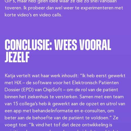
GIF’s, maar heb geen idee waar ze die zo snel vandaan
toveren. Ik probeer dan wel weer te experimenteren met
korte video’s en video calls.
Conclusie: wees vooral
jezelf
Katja vertelt wat haar werk inhoudt: “Ik heb eerst gewerkt
met HiX – de software voor het Elektronisch Patiënten
Dossier (EPD) van ChipSoft – om de rol van de patiënt
binnen het ziekenhuis te versterken. Samen met een team
van 15 collega’s heb ik gewerkt aan de opzet en uitrol van
een app met behandelinformatie en e-consulten, om
beter aan de behoefte van de patiënt te voldoen.” Ze
voegt toe: “Ik vind het tof dat deze ontwikkeling is