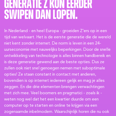
Generatie Z kon eerder
swipen dan lopen.
In Nederland - en heel Europa - groeiden Z’ers op in een
tijd van welvaart. Het is de eerste generatie die de wereld
niet kent zonder internet. De norm is leven in een 24-
uurseconomie met nauwelijks beperkingen. Door de snelle
ontwikkeling van technologie is alles binnen handbereik en
is deze generatie gewend aan de beste opties. Dus ze
zullen ook niet snel genoegen nemen met suboptimale
opties! Ze staan constant in contact met anderen,
bovendien is op internet iedereen gelijk en mag je alles
zeggen. En die drie elementen brengen verwachtingen
met zich mee. Veel boomers en pragmatici - zoals ik -
weten nog wel dat het een kwartier duurde om een
computer op te starten en online te krijgen via een
zogenaamde inbelmodem. Waarschijnlijk horen die nu ook