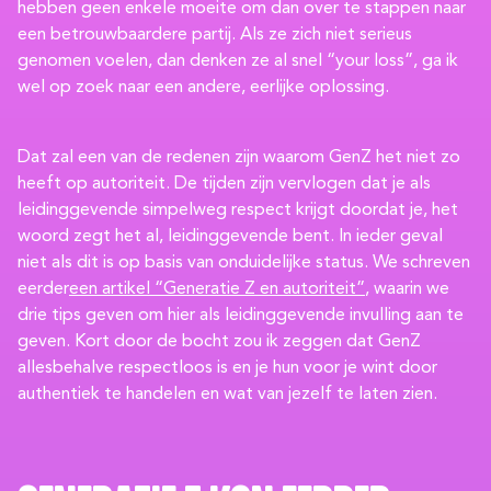
hebben geen enkele moeite om dan over te stappen naar
een betrouwbaardere partij. Als ze zich niet serieus
genomen voelen, dan denken ze al snel “your loss”, ga ik
wel op zoek naar een andere, eerlijke oplossing.
Dat zal een van de redenen zijn waarom GenZ het niet zo
heeft op autoriteit. De tijden zijn vervlogen dat je als
leidinggevende simpelweg respect krijgt doordat je, het
woord zegt het al, leidinggevende bent. In ieder geval
niet als dit is op basis van onduidelijke status. We schreven
eerder
een artikel “Generatie Z en autoriteit”
, waarin we
drie tips geven om hier als leidinggevende invulling aan te
geven. Kort door de bocht zou ik zeggen dat GenZ
allesbehalve respectloos is en je hun voor je wint door
authentiek te handelen en wat van jezelf te laten zien.