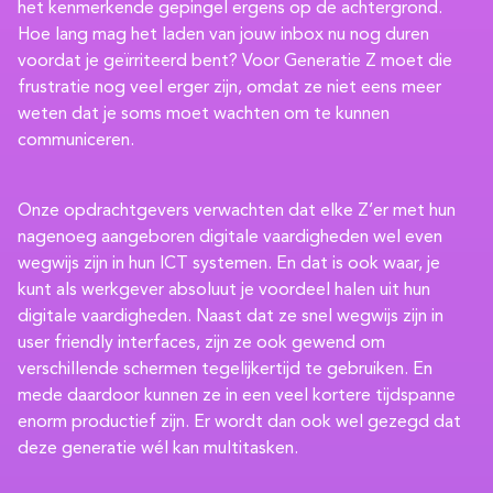
het kenmerkende gepingel ergens op de achtergrond.
Hoe lang mag het laden van jouw inbox nu nog duren
voordat je geïrriteerd bent? Voor Generatie Z moet die
frustratie nog veel erger zijn, omdat ze niet eens meer
weten dat je soms moet wachten om te kunnen
communiceren.
Onze opdrachtgevers verwachten dat elke Z’er met hun
nagenoeg aangeboren digitale vaardigheden wel even
wegwijs zijn in hun ICT systemen. En dat is ook waar, je
kunt als werkgever absoluut je voordeel halen uit hun
digitale vaardigheden. Naast dat ze snel wegwijs zijn in
user friendly interfaces, zijn ze ook gewend om
verschillende schermen tegelijkertijd te gebruiken. En
mede daardoor kunnen ze in een veel kortere tijdspanne
enorm productief zijn. Er wordt dan ook wel gezegd dat
deze generatie wél kan multitasken.