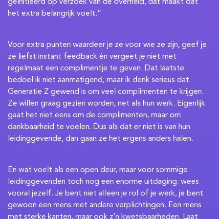
geïnitieerd op verzoek van de overheid, dat maakt dat
het extra belangrijk voelt.”
Voor extra punten waardeer je ze voor wie ze zijn, geef je
ze liefst instant feedback én vergeet je niet met
regelmaat een complimentje te geven. Dat laatste
bedoel ik niet aanmatigend, maar ik denk serieus dat
Generatie Z gewend is om veel complimenten te krijgen.
Ze willen graag gezien worden, net als hun werk. Eigenlijk
gaat het niet eens om de complimenten, maar om
dankbaarheid te voelen. Dus als dat er niet is van hun
leidinggevende, dan gaan ze het ergens anders halen.
En wat voelt als een open deur, maar voor sommige
leidinggevenden toch nog een enorme uitdaging: wees
vooral jezelf. Je bent niet alleen je rol of je werk, je bent
gewoon een mens met andere verplichtingen. Een mens
met sterke kanten, maar ook z’n kwetsbaarheden. Laat