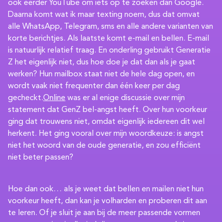
ook eerder YouTube om iets op te zoeken dan Google.
Daarna komt wat ik maar texting noem, dus dat omvat
alle WhatsApp, Telegram, sms en alle andere varianten van
korte berichtjes. Als laatste komt e-mail en bellen. E-mail
is natuurlijk relatief traag. En onderling gebruikt Generatie
Z het eigenlijk niet, dus hoe doe je dat dan als je gaat
werken? Hun mailbox staat niet de hele dag open, en
wordt vaak niet frequenter dan één keer per dag
gecheckt.
Online
was er al enige discussie over mijn
statement dat GenZ bel-angst heeft. Over hun voorkeur
ging dat trouwens niet, omdat eigenlijk iedereen dit wel
herkent. Het ging vooral over mijn woordkeuze: is angst
niet het woord van de oude generatie, en zou efficiënt
niet beter passen?
Hoe dan ook… als je weet dat bellen en mailen niet hun
voorkeur heeft, dan kan je volharden en proberen dit aan
te leren. Of je sluit je aan bij de meer passende vormen