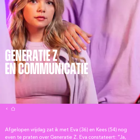
Generatie Z
en Communicatie
Afgelopen vrijdag zat ik met Eva (36) en Kees (54) nog
even te praten over Generatie Z. Eva constateert: “Ja,