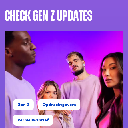
Check Gen Z updates
Gen Z
Opdrachtgevers
Vernieuwsbrief