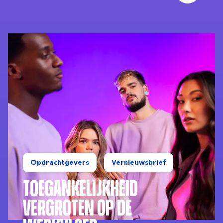
Opdrachtgevers
Vernieuwsbrief
Toegankelijkheid
Vergroten op de