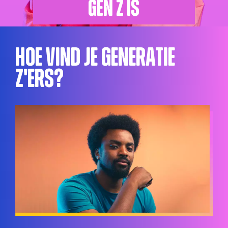
Gen Z is
Hoe vind je Generatie
Z'ers?