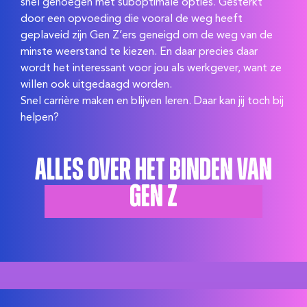
snel genoegen met suboptimale opties. Gesterkt
door een opvoeding die vooral de weg heeft
geplaveid zijn Gen Z’ers geneigd om de weg van de
minste weerstand te kiezen. En daar precies daar
wordt het interessant voor jou als werkgever, want ze
willen ook uitgedaagd worden.
Snel carrière maken en blijven leren. Daar kan jij toch bij
helpen?
Alles over het binden van
Gen Z