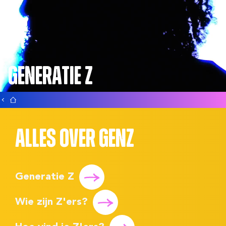
Generatie Z
Alles over GenZ
Generatie Z
Wie zijn Z'ers?