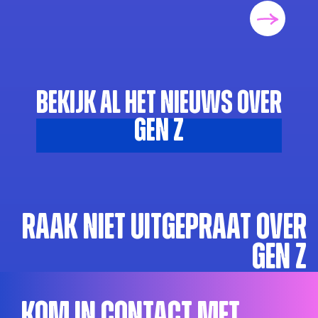
Bekijk al het nieuws over
Gen Z
Raak niet uitgepraat over
Gen Z
Kom in contact met