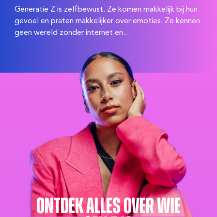
Generatie Z is zelfbewust. Ze komen makkelijk bij hun
gevoel en praten makkelijker over emoties. Ze kennen
geen wereld zonder internet en...
Ontdek alles over wie