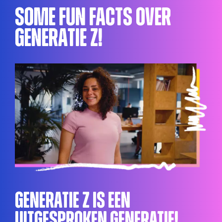
Some fun facts over
Generatie Z!
Generatie Z is een
uitgesproken generatie!